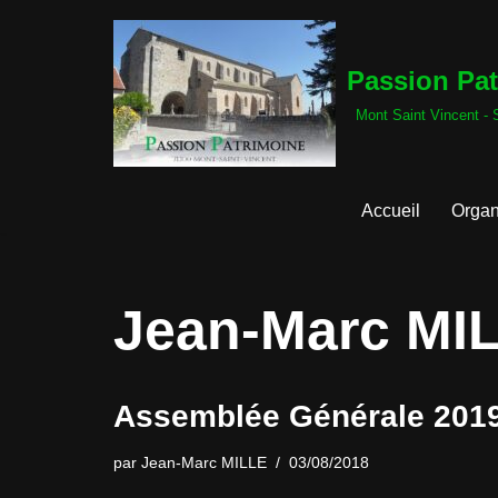
Aller
Passion Pa
au
Mont Saint Vincent - 
contenu
Accueil
Organ
Jean-Marc MI
Assemblée Générale 201
par
Jean-Marc MILLE
03/08/2018