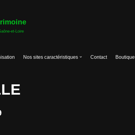
trimoine
Saône-et-Loire
isation
Nos sites caractéristiques
Contact
Boutique
LLE
9