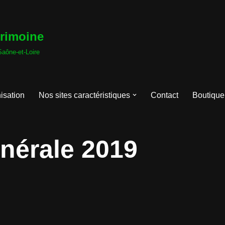
trimoine
Saône-et-Loire
isation
Nos sites caractéristiques
Contact
Boutique
nérale 2019