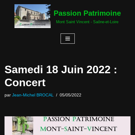
Passion Patrimoine
Aller
Mont Saint Vincent - Saône-et-Loire
au
contenu
Samedi 18 Juin 2022 :
Concert
par
Jean-Michel BROCAL
05/05/2022