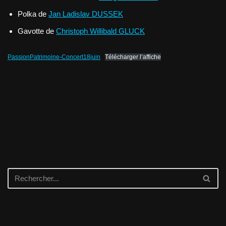
Polka de
Jan Ladislav DUSSEK
Gavotte de
Christoph Willibald GLUCK
PassionPatrimoine-Concert18juin
Télécharger l’affiche