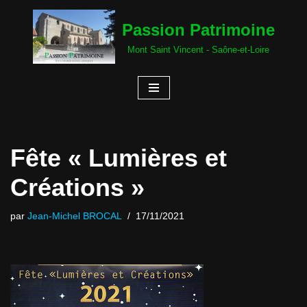
Passion Patrimoine
Aller
Mont Saint Vincent - Saône-et-Loire
au
contenu
Fête « Lumières et
Créations »
par
Jean-Michel BROCAL
17/11/2021