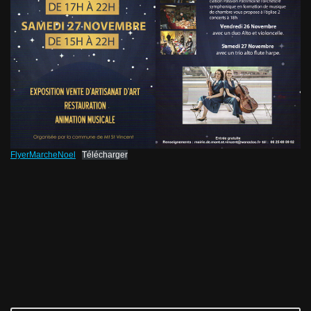
FlyerMarcheNoel
Télécharger