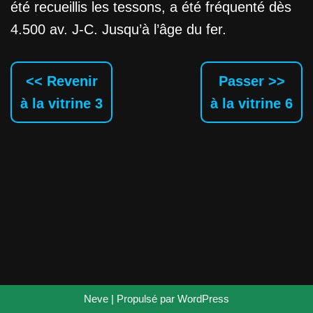
été recueillis les tessons, a été fréquenté dès
4.500 av. J-C. Jusqu’à l’âge du fer.
<< Revenir
Passer >>
à la vitrine 3
à la vitrine 6
Neve
| Propulsé par
WordPress